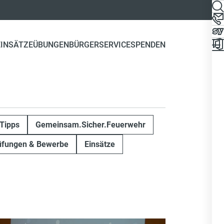
EINSÄTZE
ÜBUNGEN
BÜRGERSERVICE
SPENDEN
Tipps
Gemeinsam.Sicher.Feuerwehr
üfungen & Bewerbe
Einsätze