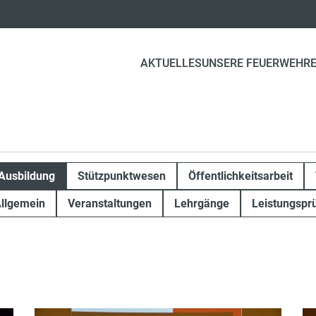
AKTUELLES
UNSERE FEUERWEHR
Ausbildung
Stützpunktwesen
Öffentlichkeitsarbeit
llgemein
Veranstaltungen
Lehrgänge
Leistungspr