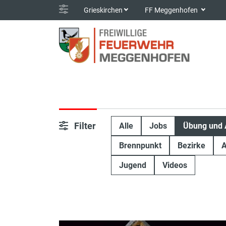
Grieskirchen
FF Meggenhofen
Filter
Alle
Jobs
Übung und 
Brennpunkt
Bezirke
A
Jugend
Videos