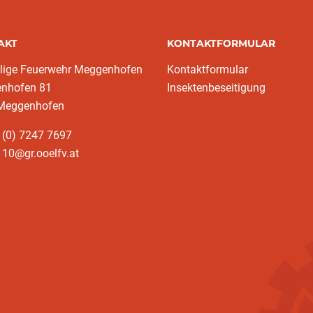
AKT
KONTAKTFORMULAR
llige Feuerwehr Meggenhofen
Kontaktformular
nhofen 81
Insektenbeseitigung
Meggenhofen
 (0) 7247 7697
10@gr.ooelfv.at