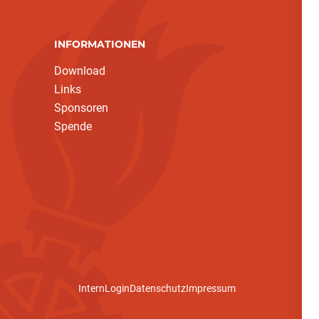
INFORMATIONEN
Download
Links
Sponsoren
Spende
Intern
Login
Datenschutz
Impressum