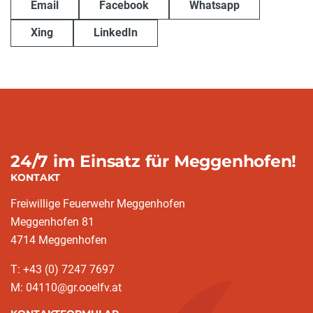
Email
Facebook
Whatsapp
Xing
LinkedIn
24/7 im Einsatz für Meggenhofen!
KONTAKT
Freiwillige Feuerwehr Meggenhofen
Meggenhofen 81
4714 Meggenhofen
T: +43 (0) 7247 7697
M: 04110@gr.ooelfv.at