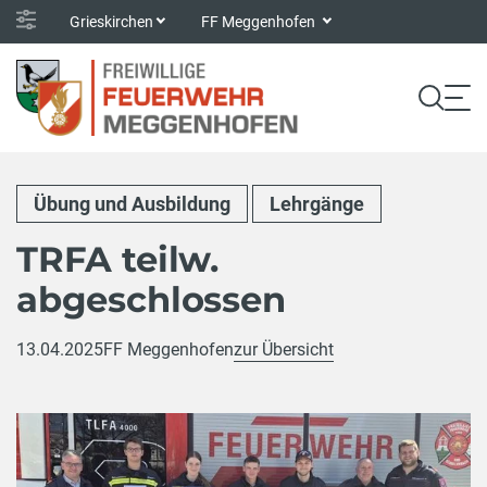
Grieskirchen
FF Meggenhofen
Übung und Ausbildung
Lehrgänge
TRFA teilw.
abgeschlossen
13.04.2025
FF Meggenhofen
zur Übersicht