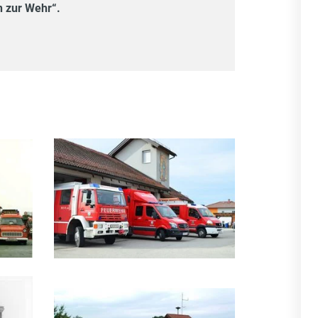
n zur Wehr“.