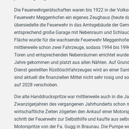
Die Feuerwehrgerätschaften waren bis 1922 in der Volkss
Feuerwehr Meggenhofen ein eigenes Zeughaus (heute da
übersiedelte die Feuerwehr in das Amtsgebäude der Gem
entsprechend große Garage mit Nebenraum und Schlauc
Fläche wurde für die wachsende Feuerwehr Meggenhofen 
mittlerweile schon zwei Fahrzeuge, sodass 1994 bis 199
Toren und entsprechenden Nebenräumen errichtet wurde. 
Jahre gekommen und platzt aus allen Nähten. Auf Grun
Dienst gestellten Rüstlöschfahrzeuges wird an einer San
sind aktuell die finanziellen Mittel nicht sehr rosig und
auf 2028 verschoben.
Die alte Handdruckspritze war mittlerweile auch in die
Zwanzigerjahren des vergangenen Jahrhunderts schon n
wirtschaftliche Zeiten zögerten den Ankauf einer Motors
schritt der Feuerwehr zur Selbsthilfe und kaufte aus selb
Motorspritze von der Fa. Gugg in Braunau. Die Pumpe w