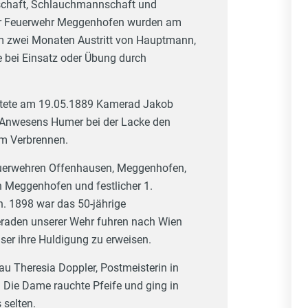
schaft, Schlauchmannschaft und
er Feuerwehr Meggenhofen wurden am
um zwei Monaten Austritt von Hauptmann,
e bei Einsatz oder Übung durch
ettete am 19.05.1889 Kamerad Jakob
s Anwesens Humer bei der Lacke den
m Verbrennen.
Feuerwehren Offenhausen, Meggenhofen,
 Meggenhofen und festlicher 1.
. 1898 war das 50-jährige
eraden unserer Wehr fuhren nach Wien
er ihre Huldigung zu erweisen.
au Theresia Doppler, Postmeisterin in
ie Dame rauchte Pfeife und ging in
 selten.