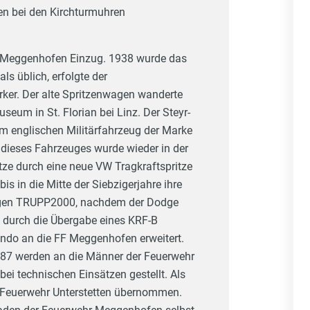
en bei den Kirchturmuhren
r Meggenhofen Einzug. 1938 wurde das
ls üblich, erfolgte der
ker. Der alte Spritzenwagen wanderte
eum in St. Florian bei Linz. Der Steyr-
nem englischen Militärfahrzeug der Marke
dieses Fahrzeuges wurde wieder in der
tze durch eine neue VW Tragkraftspritze
is in die Mitte der Siebzigerjahre ihre
kwagen TRUPP2000, nachdem der Dodge
durch die Übergabe eines KRF-B
do an die FF Meggenhofen erweitert.
1987 werden an die Männer der Feuerwehr
i technischen Einsätzen gestellt. Als
r Feuerwehr Unterstetten übernommen.