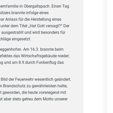
ernfamilie in Obergallspach. Einen Tag
zers brannte infolge eines
ar Anlass für die Herstellung eines
nter dem Titel „Hat Gott versagt?“ Der
ausgestrahlt und wird besonders für
hläge eingesetzt.
Meggenhofen. Am 16.3. brannte beim
efektes das Wirtschaftsgebäude nieder;
lag und am 8.9.durch Funkenflug das
Bild der Feuerwehr wesentlich geändert.
en Brandschutz zu gewährleisten hatte,
ft geworden, die heute vorwiegend mit
ist aber stets getreu dem Motto unserer