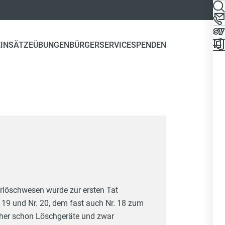
EINSÄTZE
ÜBUNGEN
BÜRGERSERVICE
SPENDEN
löschwesen wurde zur ersten Tat
19 und Nr. 20, dem fast auch Nr. 18 zum
sher schon Löschgeräte und zwar