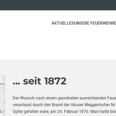
AKTUELLES
UNSERE FEUERWEHR
... seit 1872
Der Wunsch nach einem geordneten ausreichenden Feuer
veranlasst durch den Brand der Häuser Meggenhofen Nr. 
Opfer gefallen wäre, am 24. Februar 1876. Man hatte bi