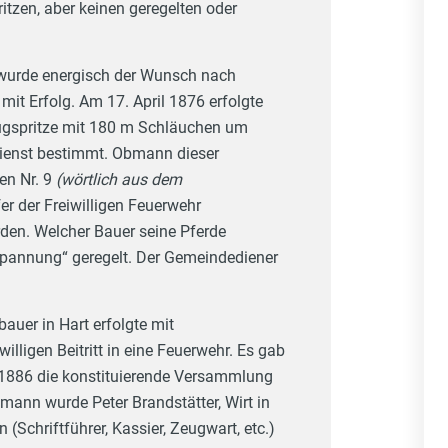
itzen, aber keinen geregelten oder
, wurde energisch der Wunsch nach
mit Erfolg. Am 17. April 1876 erfolgte
ugspritze mit 180 m Schläuchen um
enst bestimmt. Obmann dieser
en Nr. 9
(wörtlich aus dem
r der Freiwilligen Feuerwehr
rden. Welcher Bauer seine Pferde
spannung“ geregelt. Der Gemeindediener
auer in Hart erfolgte mit
ligen Beitritt in eine Feuerwehr. Es gab
.1886 die konstituierende Versammlung
ann wurde Peter Brandstätter, Wirt in
Schriftführer, Kassier, Zeugwart, etc.)