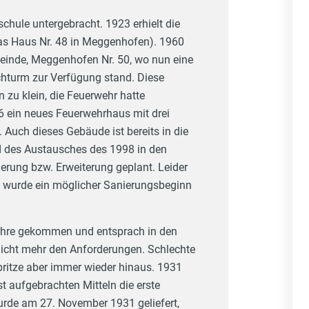
chule untergebracht. 1923 erhielt die
s Haus Nr. 48 in Meggenhofen). 1960
einde, Meggenhofen Nr. 50, wo nun eine
hturm zur Verfügung stand. Diese
zu klein, die Feuerwehr hatte
6 ein neues Feuerwehrhaus mit drei
Auch dieses Gebäude ist bereits in die
d des Austausches des 1998 in den
ierung bzw. Erweiterung geplant. Leider
 so wurde ein möglicher Sanierungsbeginn
 Jahre gekommen und entsprach in den
icht mehr den Anforderungen. Schlechte
pritze aber immer wieder hinaus. 1931
st aufgebrachten Mitteln die erste
urde am 27. November 1931 geliefert,