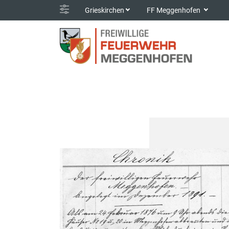
Grieskirchen
FF Meggenhofen