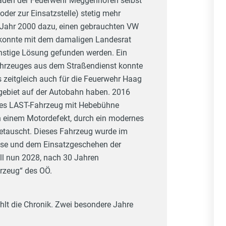
aden der Feuerwehr Meggenhofen selbst
der zur Einsatzstelle) stetig mehr
 Jahr 2000 dazu, einen gebrauchten VW
 konnte mit dem damaligen Landesrat
ünstige Lösung gefunden werden. Ein
ahrzeuges aus dem Straßendienst konnte
zeitgleich auch für die Feuerwehr Haag
ebiet auf der Autobahn haben. 2016
ftes LAST-Fahrzeug mit Hebebühne
 einem Motordefekt, durch ein modernes
etauscht. Dieses Fahrzeug wurde im
sse und dem Einsatzgeschehen der
l nun 2028, nach 30 Jahren
rzeug“ des OÖ.
ählt die Chronik. Zwei besondere Jahre