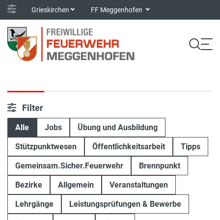
Grieskirchen
FF Meggenhofen
Filter
Alle
Jobs
Übung und Ausbildung
Stützpunktwesen
Öffentlichkeitsarbeit
Tipps
Gemeinsam.Sicher.Feuerwehr
Brennpunkt
Bezirke
Allgemein
Veranstaltungen
Lehrgänge
Leistungsprüfungen & Bewerbe