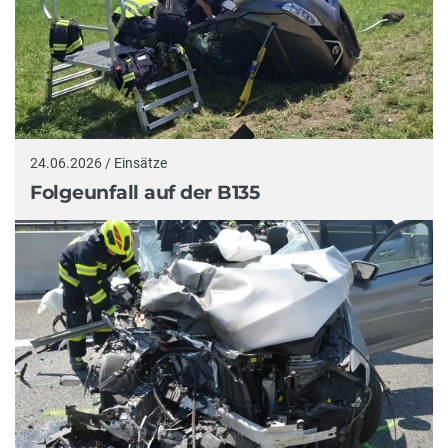
24.06.2026 / Einsätze
Folgeunfall auf der B135