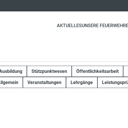
AKTUELLES
UNSERE FEUERWEHR
Ausbildung
Stützpunktwesen
Öffentlichkeitsarbeit
llgemein
Veranstaltungen
Lehrgänge
Leistungspr