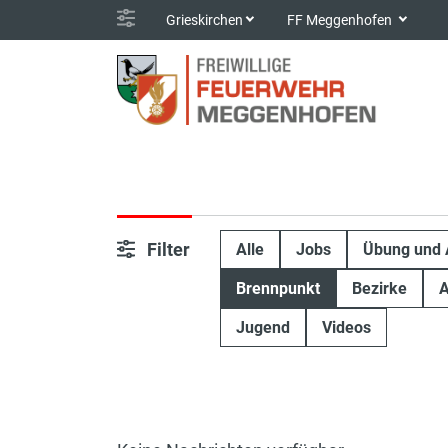
Grieskirchen
FF Meggenhofen
Filter
Alle
Jobs
Übung und 
Brennpunkt
Bezirke
A
Jugend
Videos