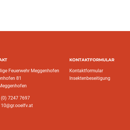
AKT
KONTAKTFORMULAR
llige Feuerwehr Meggenhofen
Kontaktformular
nhofen 81
Insektenbeseitigung
Meggenhofen
 (0) 7247 7697
10@gr.ooelfv.at