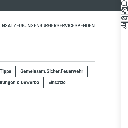
EINSÄTZE
ÜBUNGEN
BÜRGERSERVICE
SPENDEN
Tipps
Gemeinsam.Sicher.Feuerwehr
üfungen & Bewerbe
Einsätze