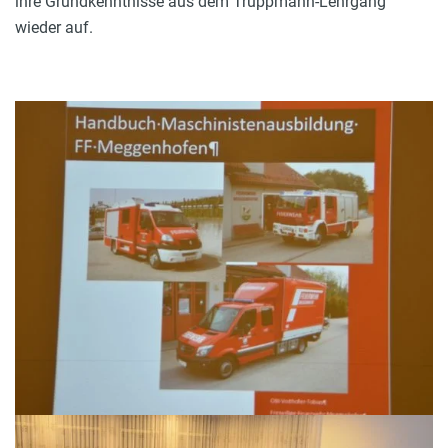
ihre Grundkenntnisse aus dem Truppmann-Lehrgang
wieder auf.