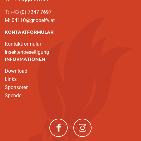
T: +43 (0) 7247 7697
M: 04110@gr.ooelfv.at
KONTAKTFORMULAR
Kontaktformular
Insektenbeseitigung
INFORMATIONEN
Download
Links
Sponsoren
Spende
(neues Fenster)
(neues Fenster)