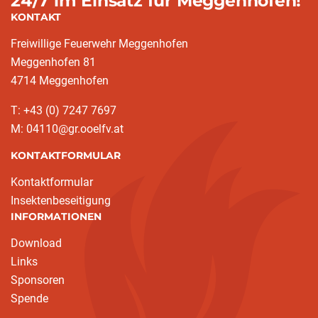
24/7 im Einsatz für Meggenhofen!
KONTAKT
Freiwillige Feuerwehr Meggenhofen
Meggenhofen 81
4714 Meggenhofen
T: +43 (0) 7247 7697
M: 04110@gr.ooelfv.at
KONTAKTFORMULAR
Kontaktformular
Insektenbeseitigung
INFORMATIONEN
Download
Links
Sponsoren
Spende