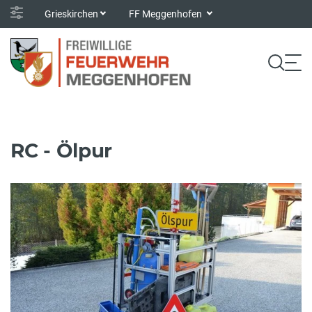
Grieskirchen
FF Meggenhofen
RC - Ölpur