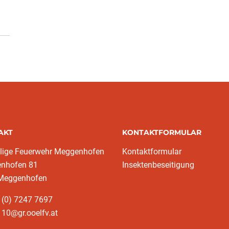
AKT
KONTAKTFORMULAR
llige Feuerwehr Meggenhofen
Kontaktformular
nhofen 81
Insektenbeseitigung
Meggenhofen
 (0) 7247 7697
10@gr.ooelfv.at