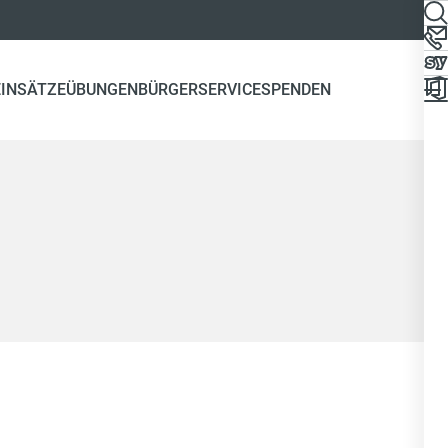
EINSÄTZE
ÜBUNGEN
BÜRGERSERVICE
SPENDEN