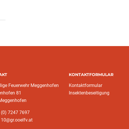
AKT
KONTAKTFORMULAR
llige Feuerwehr Meggenhofen
Kontaktformular
nhofen 81
Insektenbeseitigung
Meggenhofen
 (0) 7247 7697
10@gr.ooelfv.at