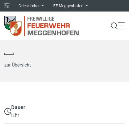
Grieskirchen
FF Meggenhofen
zur Übersicht
Dauer
Uhr