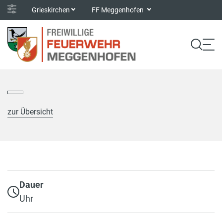
Grieskirchen
FF Meggenhofen
zur Übersicht
Dauer
Uhr