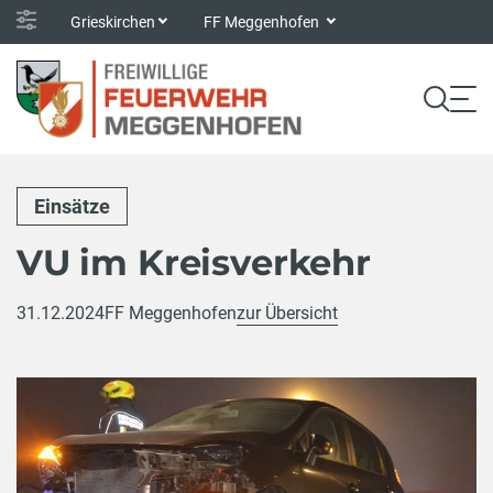
Grieskirchen
FF Meggenhofen
Einsätze
VU im Kreisverkehr
31.12.2024
FF Meggenhofen
zur Übersicht