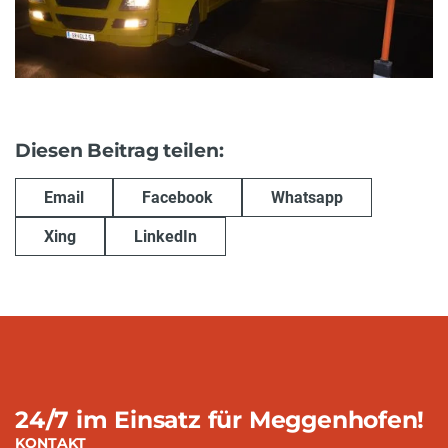
Diesen Beitrag teilen:
Email
Facebook
Whatsapp
Xing
LinkedIn
24/7 im Einsatz für Meggenhofen!
KONTAKT