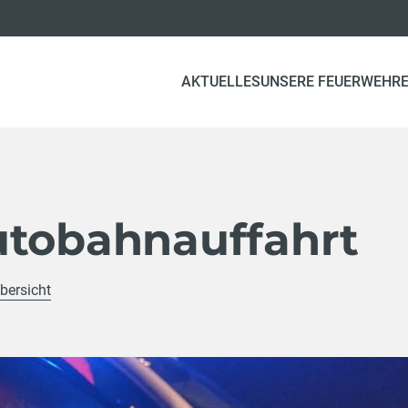
AKTUELLES
UNSERE FEUERWEHR
utobahnauffahrt
bersicht