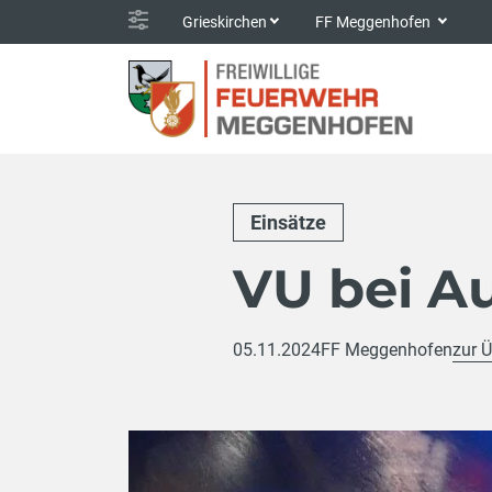
Grieskirchen
FF Meggenhofen
Einsätze
VU bei A
05.11.2024
FF Meggenhofen
zur Ü