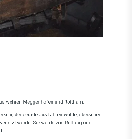
 Feuerwehren Meggenhofen und Roitham.
kehr, der gerade aus fahren wollte, übersehen
rletzt wurde. Sie wurde von Rettung und
t.