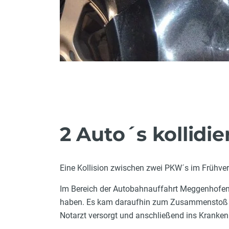
2 Auto´s kollidi
Eine Kollision zwischen zwei PKW´s im Frühve
Im Bereich der Autobahnauffahrt Meggenhofen 
haben. Es kam daraufhin zum Zusammenstoß be
Notarzt versorgt und anschließend ins Krankenh