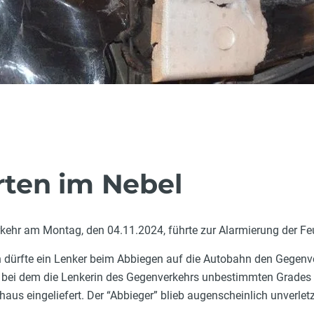
erten im Nebel
rkehr am Montag, den 04.11.2024, führte zur Alarmierung der
dürfte ein Lenker beim Abbiegen auf die Autobahn den Gegenver
i dem die Lenkerin des Gegenverkehrs unbestimmten Grades ve
aus eingeliefert. Der “Abbieger” blieb augenscheinlich unverletz