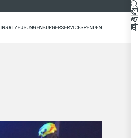
EINSÄTZE
ÜBUNGEN
BÜRGERSERVICE
SPENDEN