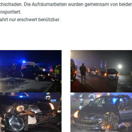
achschaden. Die Aufräumarbeiten wurden gemeinsam von beiden
sportiert.
ahrt nur erschwert benützbar.