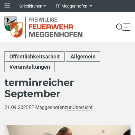
Grieskirchen
FF Meggenhofen
Öffentlichkeitsarbeit
Allgemein
Veranstaltungen
terminreicher
September
21.09.2025
FF Meggenhofen
zur Übersicht