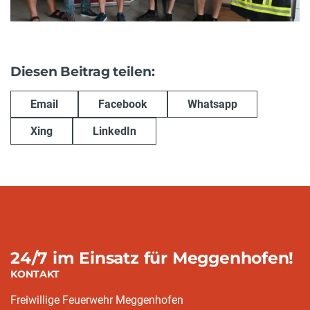
Diesen Beitrag teilen:
Email
Facebook
Whatsapp
Xing
LinkedIn
24/7 im Einsatz für Meggenhofen!
KONTAKT
Freiwillige Feuerwehr Meggenhofen