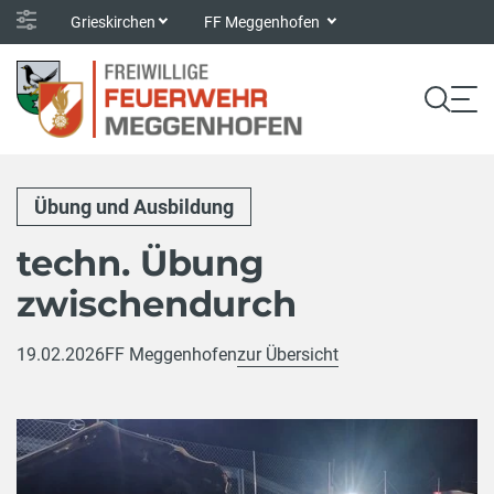
Grieskirchen
FF Meggenhofen
Übung und Ausbildung
techn. Übung
zwischendurch
19.02.2026
FF Meggenhofen
zur Übersicht