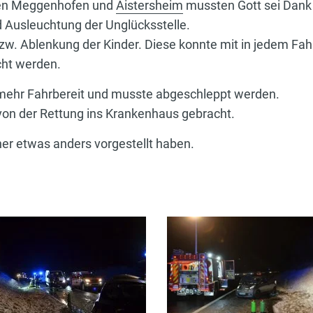
ren Meggenhofen und
Aistersheim
mussten Gott sei Dank 
 Ausleuchtung der Unglücksstelle.
zw. Ablenkung der Kinder. Diese konnte mit in jedem F
cht werden.
 mehr Fahrbereit und musste abgeschleppt werden.
von der Rettung ins Krankenhaus gebracht.
icher etwas anders vorgestellt haben.