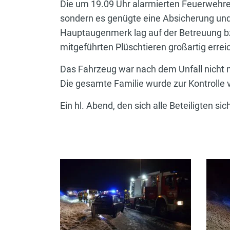
Die um 19.09 Uhr alarmierten Feuerweh
sondern es genügte eine Absicherung und
Hauptaugenmerk lag auf der Betreuung b
mitgeführten Plüschtieren großartig errei
Das Fahrzeug war nach dem Unfall nicht
Die gesamte Familie wurde zur Kontrolle 
Ein hl. Abend, den sich alle Beteiligten s