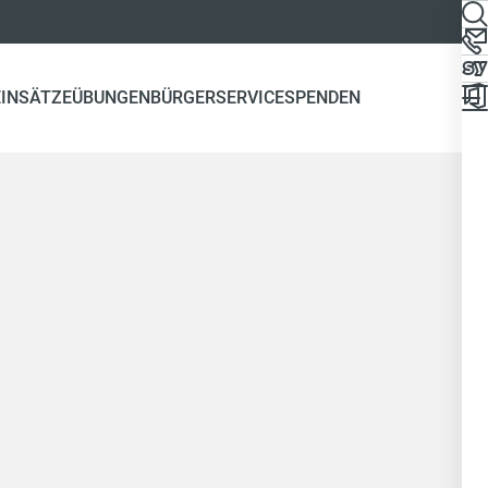
EINSÄTZE
ÜBUNGEN
BÜRGERSERVICE
SPENDEN