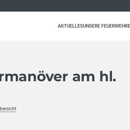
AKTUELLES
UNSERE FEUERWEHR
rmanöver am hl.
bersicht