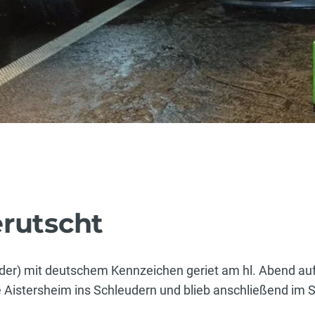
erutscht
inder) mit deutschem Kennzeichen geriet am hl. Abend a
e Aistersheim ins Schleudern und blieb anschließend im 