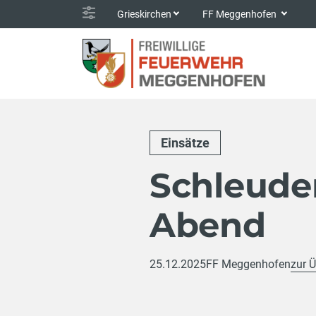
Grieskirchen
FF Meggenhofen
Einsätze
Schleude
Abend
25.12.2025
FF Meggenhofen
zur Ü