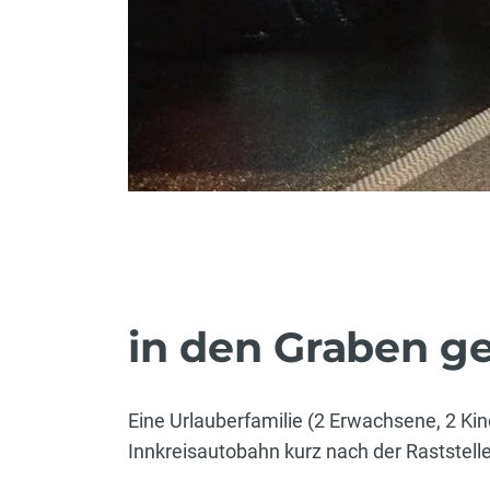
in den Graben g
Eine Urlauberfamilie (2 Erwachsene, 2 K
Innkreisautobahn kurz nach der Raststell