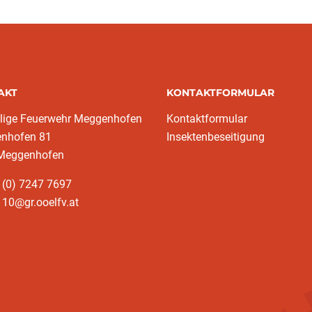
AKT
KONTAKTFORMULAR
llige Feuerwehr Meggenhofen
Kontaktformular
nhofen 81
Insektenbeseitigung
Meggenhofen
 (0) 7247 7697
10@gr.ooelfv.at