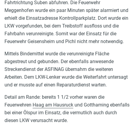
Fahrtrichtung Suben abfuhren. Die Feuerwehr
Meggenhofen wurde ein paar Minuten später alarmiert und
erhielt die Einsatzadresse Kontrollparkplatz. Dort wurde ein
LKW vorgefunden, bei dem Treibstoff ausfloss und die
Fahrbahn verunreinigte. Somit war der Einsatz für die
Feuerwehr Geisensheim und Pichl nicht mehr notwendig.
Mittels Bindemittel wurde die verunreinigte Fläche
abgestreut und gebunden. Der ebenfalls anwesende
Streckendienst der ASFINAG übernahm die weiteren
Arbeiten. Dem LKW-Lenker wurde die Weiterfahrt untersagt
und er musste auf einen Reparaturdienst warten.
Detail am Rande: bereits 1 1/2 vorher waren die
Feuerwehren
Haag am Hausruck
und Gotthaming ebenfalls
bei einer Ölspur im Einsatz, die vermutlich auch durch
diesen LKW verursacht wurde.