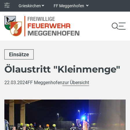
Grieskirchen
FF Meggenhofen
Einsätze
Ölaustritt "Kleinmenge"
22.03.2024
FF Meggenhofen
zur Übersicht