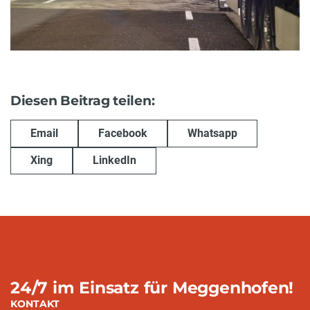
Diesen Beitrag teilen:
Email
Facebook
Whatsapp
Xing
LinkedIn
24/7 im Einsatz für Meggenhofen!
KONTAKT