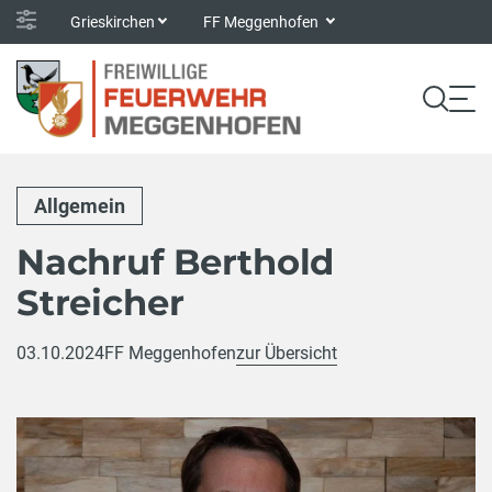
Grieskirchen
FF Meggenhofen
Allgemein
Nachruf Berthold
Streicher
03.10.2024
FF Meggenhofen
zur Übersicht