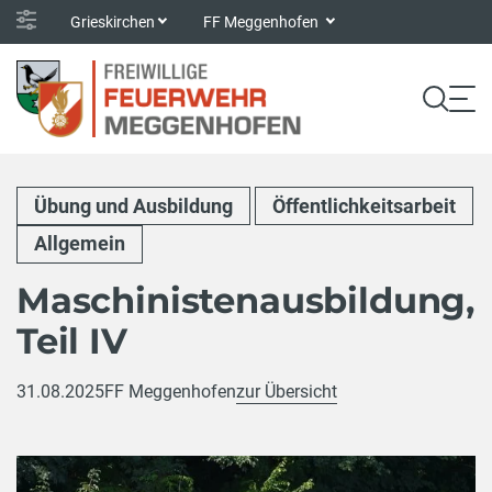
Grieskirchen
FF Meggenhofen
Übung und Ausbildung
Öffentlichkeitsarbeit
Allgemein
Maschinistenausbildung,
Teil IV
31.08.2025
FF Meggenhofen
zur Übersicht