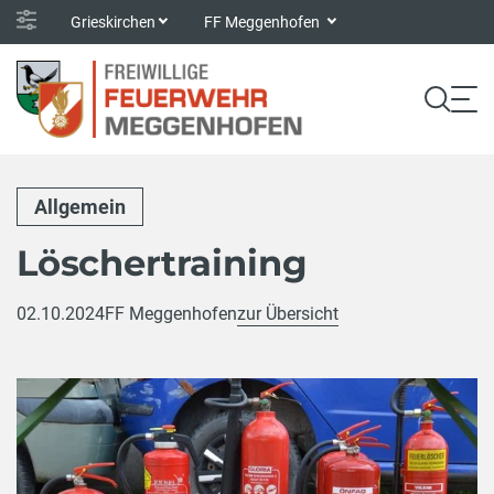
Grieskirchen
FF Meggenhofen
Allgemein
Löschertraining
02.10.2024
FF Meggenhofen
zur Übersicht