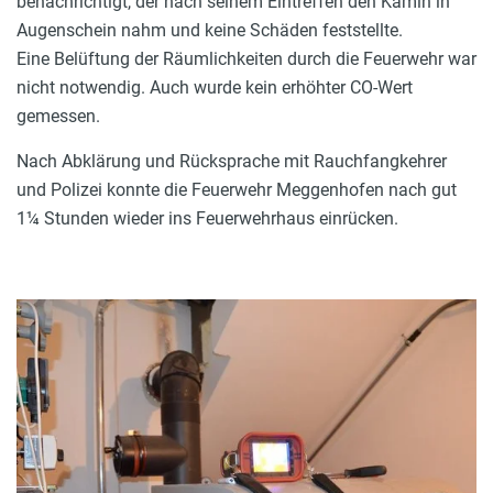
benachrichtigt, der nach seinem Eintreffen den Kamin in
Augenschein nahm und keine Schäden feststellte.
Eine Belüftung der Räumlichkeiten durch die Feuerwehr war
nicht notwendig. Auch wurde kein erhöhter CO-Wert
gemessen.
Nach Abklärung und Rücksprache mit Rauchfangkehrer
und Polizei konnte die Feuerwehr Meggenhofen nach gut
1¼ Stunden wieder ins Feuerwehrhaus einrücken.