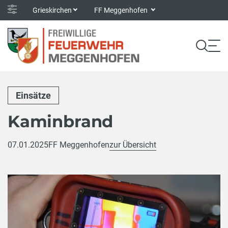
Grieskirchen
FF Meggenhofen
Einsätze
Kaminbrand
07.01.2025
FF Meggenhofen
zur Übersicht