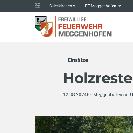
Grieskirchen
FF Meggenhofen
Einsätze
Holzrest
12.08.2024
FF Meggenhofen
zur Ü