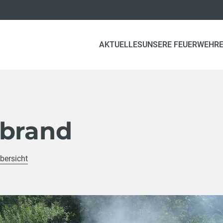
AKTUELLES
UNSERE FEUERWEHR
ebrand
bersicht