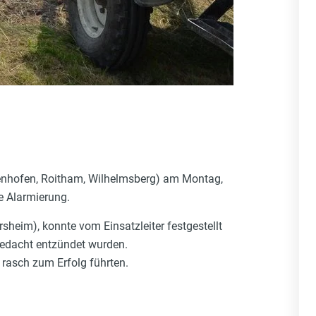
enhofen, Roitham, Wilhelmsberg) am Montag,
e Alarmierung.
heim), konnte vom Einsatzleiter festgestellt
bedacht entzündet wurden.
rasch zum Erfolg führten.