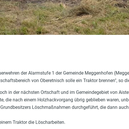
euerwehren der Alarmstufe 1 der Gemeinde Meggenhofen (Megg
schaftsbereich von Oberetnisch solle ein Traktor brennen", so di
h in der nächsten Ortschaft und im Gemeindegebiet von Aisters
este, die nach einem Holzhackvorgang übrig geblieben waren, un
s Grundbesitzers Löschmaßnahmen durchgeführt, die dann auch 
seinem Traktor die Löscharbeiten.