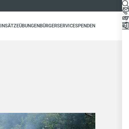
EINSÄTZE
ÜBUNGEN
BÜRGERSERVICE
SPENDEN