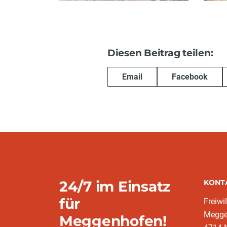
Diesen Beitrag teilen:
Email
Facebook
24/7 im Einsatz
KONT
für
Freiwi
Megge
Meggenhofen!