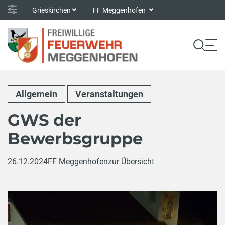
Grieskirchen
FF Meggenhofen
Allgemein
Veranstaltungen
GWS der
Bewerbsgruppe
26.12.2024
FF Meggenhofen
zur Übersicht