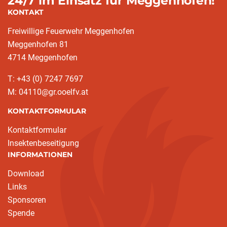
24/7 im Einsatz für Meggenhofen!
KONTAKT
Freiwillige Feuerwehr Meggenhofen
Meggenhofen 81
4714 Meggenhofen
T: +43 (0) 7247 7697
M: 04110@gr.ooelfv.at
KONTAKTFORMULAR
Kontaktformular
Insektenbeseitigung
INFORMATIONEN
Download
Links
Sponsoren
Spende