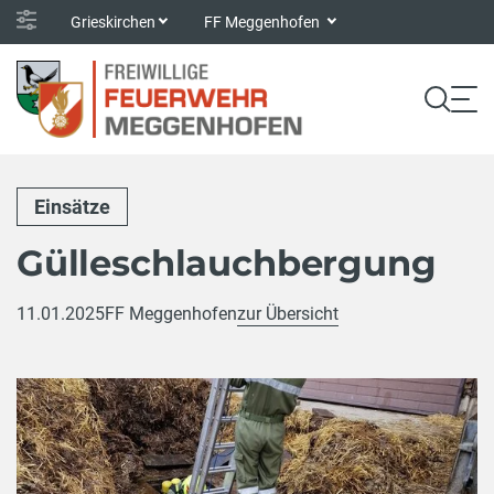
Grieskirchen
FF Meggenhofen
Einsätze
Gülleschlauchbergung
11.01.2025
FF Meggenhofen
zur Übersicht