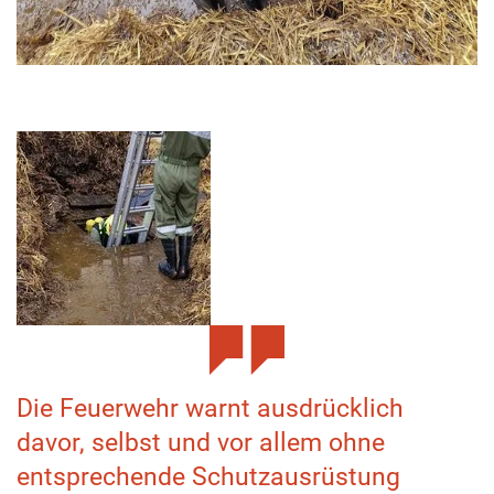
Die Feuerwehr warnt ausdrücklich
davor, selbst und vor allem ohne
entsprechende Schutzausrüstung