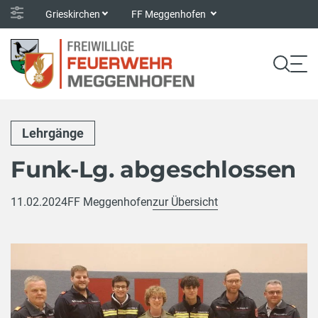
Grieskirchen
FF Meggenhofen
Lehrgänge
Funk-Lg. abgeschlossen
11.02.2024
FF Meggenhofen
zur Übersicht