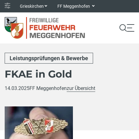
Grieskirchen
FF Meggenhofen
Leistungsprüfungen & Bewerbe
FKAE in Gold
14.03.2025
FF Meggenhofen
zur Übersicht