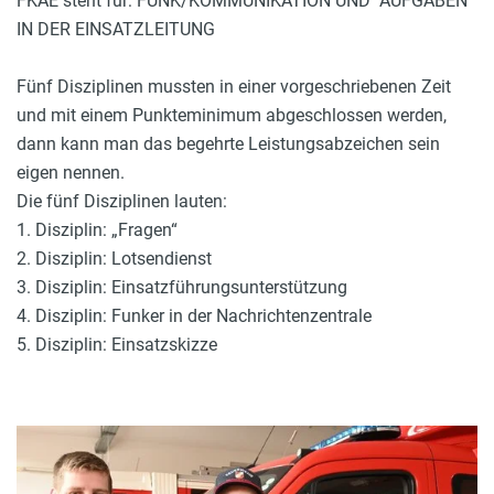
FKAE steht für: FUNK/KOMMUNIKATION UND AUFGABEN
IN DER EINSATZLEITUNG
Fünf Disziplinen mussten in einer vorgeschriebenen Zeit
und mit einem Punkteminimum abgeschlossen werden,
dann kann man das begehrte Leistungsabzeichen sein
eigen nennen.
Die fünf Disziplinen lauten:
1. Disziplin: „Fragen“
2. Disziplin: Lotsendienst
3. Disziplin: Einsatzführungsunterstützung
4. Disziplin: Funker in der Nachrichtenzentrale
5. Disziplin: Einsatzskizze