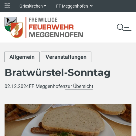
Grieskirchen
FF Meggenhofen
Allgemein
Veranstaltungen
Bratwürstel-Sonntag
02.12.2024
FF Meggenhofen
zur Übersicht