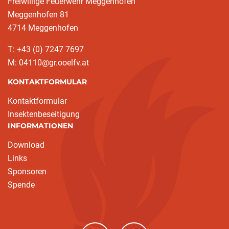
Freiwillige Feuerwehr Meggenhofen
Meggenhofen 81
4714 Meggenhofen
T: +43 (0) 7247 7697
M: 04110@gr.ooelfv.at
KONTAKTFORMULAR
Kontaktformular
Insektenbeseitigung
INFORMATIONEN
Download
Links
Sponsoren
Spende