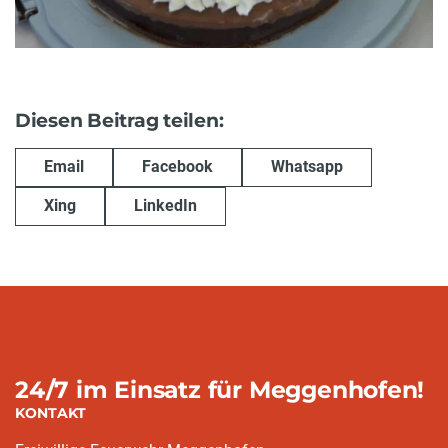
Diesen Beitrag teilen:
Email
Facebook
Whatsapp
Xing
LinkedIn
24/7 im Einsatz für Meggenhofen!
KONTAKT