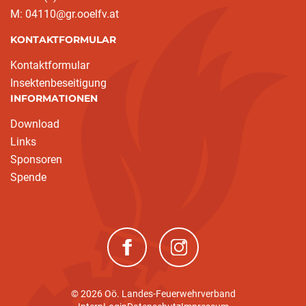
M: 04110@gr.ooelfv.at
KONTAKTFORMULAR
Kontaktformular
Insektenbeseitigung
INFORMATIONEN
Download
Links
Sponsoren
Spende
(neues Fenster)
(neues Fenster)
© 2026 Oö. Landes-Feuerwehrverband