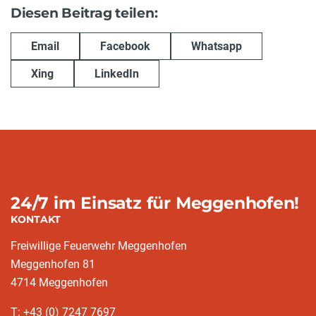
Diesen Beitrag teilen:
Email
Facebook
Whatsapp
Xing
LinkedIn
24/7 im Einsatz für Meggenhofen!
KONTAKT
Freiwillige Feuerwehr Meggenhofen
Meggenhofen 81
4714 Meggenhofen
T: +43 (0) 7247 7697