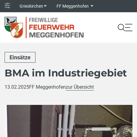
Grieskirchen
FF Meggenhofen
Einsätze
BMA im Industriegebiet
13.02.2025
FF Meggenhofen
zur Übersicht