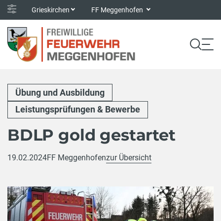
Grieskirchen
FF Meggenhofen
Übung und Ausbildung
Leistungsprüfungen & Bewerbe
BDLP gold gestartet
19.02.2024
FF Meggenhofen
zur Übersicht