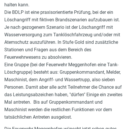
halten kann.
Die BDLP ist eine praxisorientierte Prüfung, bei der ein
Löschangriff mit fiktiven Brandszenarien aufzubauen ist.
Je nach gezogenem Szenario ist der Löschangriff mit
Wasserversorgung zum Tanklöschfahrzeug und/oder mit
Atemschutz auszuführen. In Stufe Gold sind zusätzliche
Stationen und Fragen aus dem Bereich des
Feuerwehrwesens zu absolvieren.
Eine Gruppe (bei der Feuerwehr Meggenhofen eine Tank-
Löschgruppe) besteht aus: Gruppenkommandant, Melder,
Maschinist, dem Angriff- und Wassertrupp, also sieben
Personen. Damit aber alle acht Teilnehmer die Chance auf
das Leistungsabzeichen haben, "dürfen" Einige ein zweites
Mal antreten. Bis auf Gruppenkommandant und
Maschinist werden die restlichen Funktionen vor dem
tatsächlichen Antreten ausgelost.
Die Feuerwehr Meggenhofen wünscht jetzt schon gutes