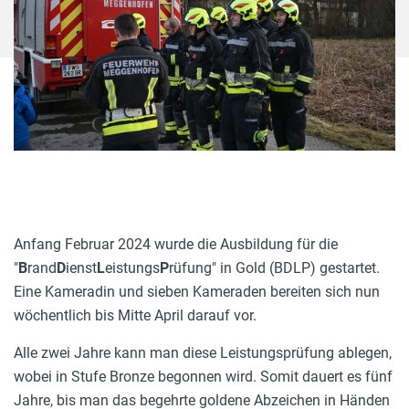
Anfang Februar 2024 wurde die Ausbildung für die
"
B
rand
D
ienst
L
eistungs
P
rüfung" in Gold (BDLP) gestartet.
Eine Kameradin und sieben Kameraden bereiten sich nun
wöchentlich bis Mitte April darauf vor.
Alle zwei Jahre kann man diese Leistungsprüfung ablegen,
wobei in Stufe Bronze begonnen wird. Somit dauert es fünf
Jahre, bis man das begehrte goldene Abzeichen in Händen