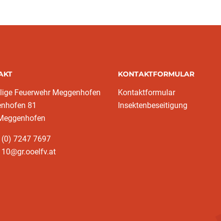
AKT
KONTAKTFORMULAR
llige Feuerwehr Meggenhofen
Kontaktformular
nhofen 81
Insektenbeseitigung
Meggenhofen
 (0) 7247 7697
10@gr.ooelfv.at