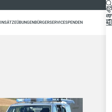
EINSÄTZE
ÜBUNGEN
BÜRGERSERVICE
SPENDEN