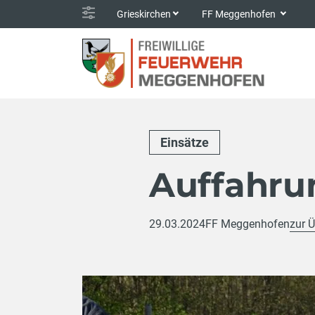
Grieskirchen
FF Meggenhofen
Einsätze
Auffahrun
29.03.2024
FF Meggenhofen
zur Ü