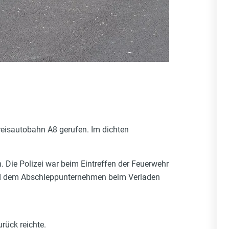
eisautobahn A8 gerufen. Im dichten
Die Polizei war beim Eintreffen der Feuerwehr
 und dem Abschleppunternehmen beim Verladen
rück reichte.