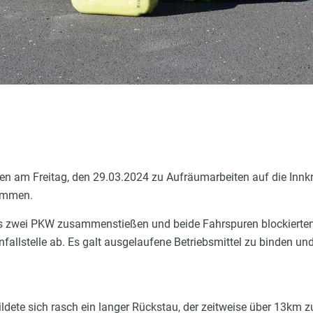
 am Freitag, den 29.03.2024 zu Aufräumarbeiten auf die Innkr
sammen.
s zwei PKW zusammenstießen und beide Fahrspuren blockierten. 
Unfallstelle ab. Es galt ausgelaufene Betriebsmittel zu binden
ildete sich rasch ein langer Rückstau, der zeitweise über 13km zu