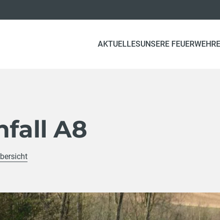
AKTUELLES
UNSERE FEUERWEHR
fall A8
bersicht