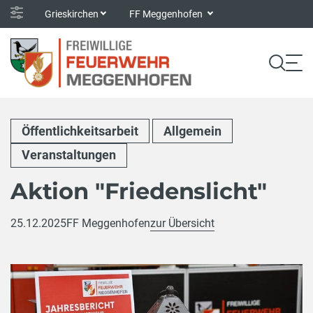
Grieskirchen
FF Meggenhofen
Öffentlichkeitsarbeit
Allgemein
Veranstaltungen
Aktion "Friedenslicht"
25.12.2025
FF Meggenhofen
zur Übersicht