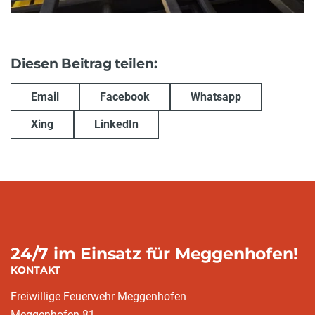
Diesen Beitrag teilen:
Email
Facebook
Whatsapp
Xing
LinkedIn
24/7 im Einsatz für Meggenhofen!
KONTAKT
Freiwillige Feuerwehr Meggenhofen
Meggenhofen 81