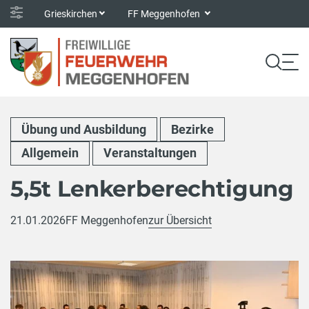
Grieskirchen
FF Meggenhofen
Übung und Ausbildung
Bezirke
Allgemein
Veranstaltungen
5,5t Lenkerberechtigung
21.01.2026
FF Meggenhofen
zur Übersicht