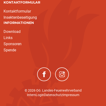
KONTAKTFORMULAR
Kontaktformular
Insektenbeseitigung
INFORMATIONEN
Download
Links
Sponsoren
Spende
(neues Fenster)
(neues Fenster)
© 2026 Oö. Landes-Feuerwehrverband
Intern
Login
Datenschutz
Impressum