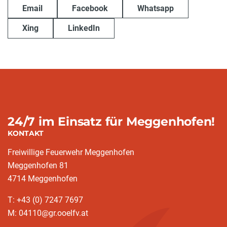
Email
Facebook
Whatsapp
Xing
LinkedIn
24/7 im Einsatz für Meggenhofen!
KONTAKT
Freiwillige Feuerwehr Meggenhofen
Meggenhofen 81
4714 Meggenhofen
T: +43 (0) 7247 7697
M: 04110@gr.ooelfv.at