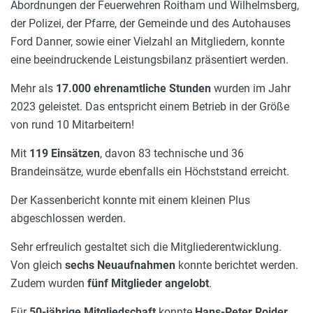
Abordnungen der Feuerwehren Roitham und Wilhelmsberg,
der Polizei, der Pfarre, der Gemeinde und des Autohauses
Ford Danner, sowie einer Vielzahl an Mitgliedern, konnte
eine beeindruckende Leistungsbilanz präsentiert werden.
Mehr als
17.000 ehrenamtliche Stunden
wurden im Jahr
2023 geleistet. Das entspricht einem Betrieb in der Größe
von rund 10 Mitarbeitern!
Mit
119 Einsätzen
, davon 83 technische und 36
Brandeinsätze, wurde ebenfalls ein Höchststand erreicht.
Der Kassenbericht konnte mit einem kleinen Plus
abgeschlossen werden.
Sehr erfreulich gestaltet sich die Mitgliederentwicklung.
Von gleich
sechs Neuaufnahmen
konnte berichtet werden.
Zudem wurden
fünf Mitglieder angelobt
.
Für
50-jährige Mitgliedschaft
konnte
Hans-Peter Roider