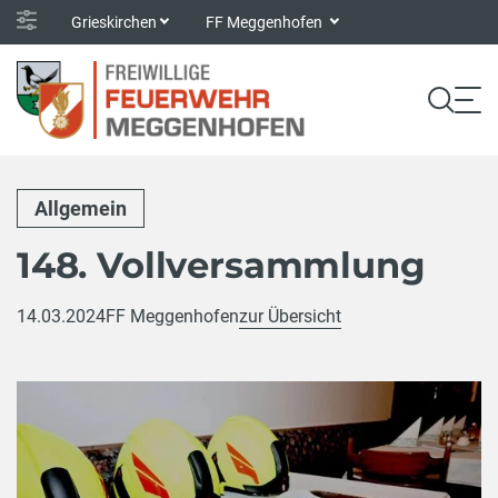
Grieskirchen
FF Meggenhofen
Allgemein
148. Vollversammlung
14.03.2024
FF Meggenhofen
zur Übersicht