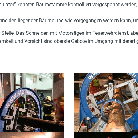
lator” konnten Baumstämme kontrolliert vorgespannt werden, 
schneiden liegender Bäume und wie vorgegangen werden kann, um
er Stelle. Das Schneiden mit Motorsägen im Feuerwehrdienst, abe
mkeit und Vorsicht sind oberste Gebote im Umgang mit derarti