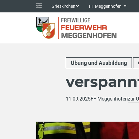
Grieskirchen
FF Meggenhofen
Übung und Ausbildung
verspan
11.09.2025
FF Meggenhofen
zur Ü