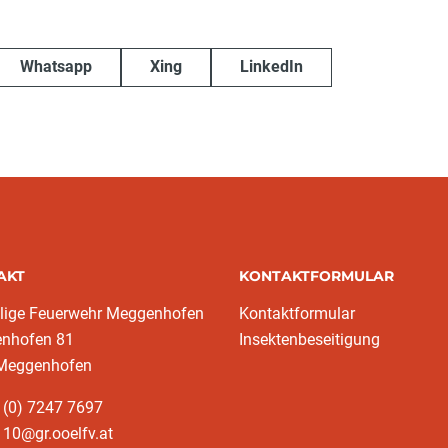
Whatsapp
Xing
LinkedIn
AKT
KONTAKTFORMULAR
llige Feuerwehr Meggenhofen
Kontaktformular
nhofen 81
Insektenbeseitigung
Meggenhofen
 (0) 7247 7697
10@gr.ooelfv.at