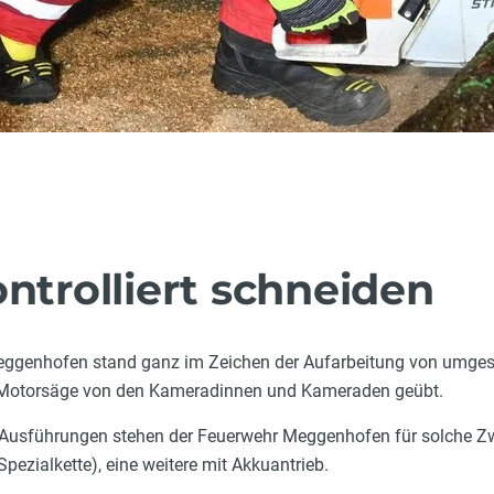
rolliert schneiden
ggenhofen stand ganz im Zeichen der Aufarbeitung von umges
 Motorsäge von den Kameradinnen und Kameraden geübt.
Ausführungen stehen der Feuerwehr Meggenhofen für solche Zwe
pezialkette), eine weitere mit Akkuantrieb.