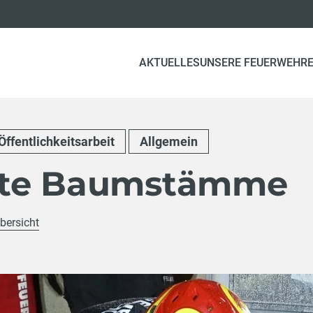
AKTUELLES
UNSERE FEUERWEHR
Öffentlichkeitsarbeit
Allgemein
nte Baumstämme
bersicht