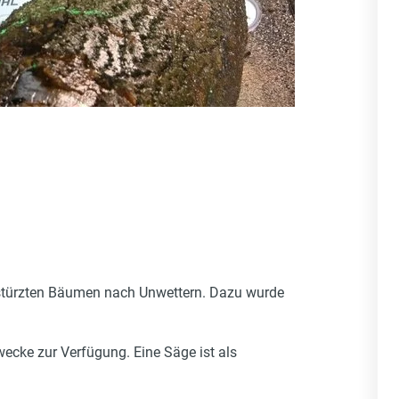
türzten Bäumen nach Unwettern. Dazu wurde
cke zur Verfügung. Eine Säge ist als