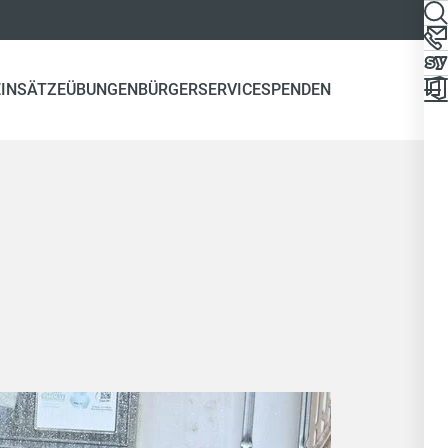
EINSÄTZE
ÜBUNGEN
BÜRGERSERVICE
SPENDEN