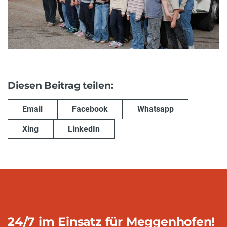
Diesen Beitrag teilen:
Email
Facebook
Whatsapp
Xing
LinkedIn
24/7 im Einsatz für Meggenhofen!