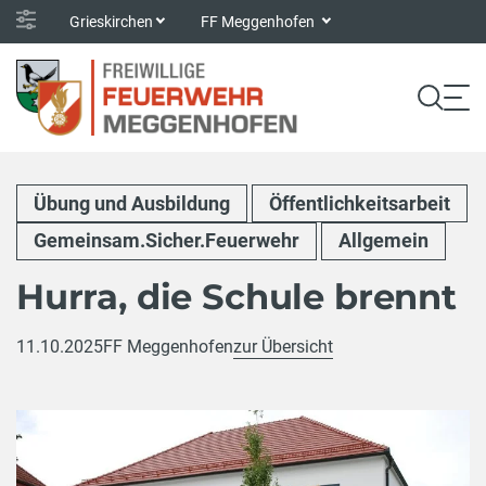
Grieskirchen
FF Meggenhofen
Übung und Ausbildung
Öffentlichkeitsarbeit
Gemeinsam.Sicher.Feuerwehr
Allgemein
Hurra, die Schule brennt
11.10.2025
FF Meggenhofen
zur Übersicht