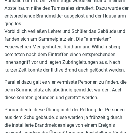
Pünktlich um 10 Uhr Vormittags wurde ein Brand in einem
Abstellraum nähe des Turnsaales simuliert. Dazu wurde der
entsprechende Brandmelder ausgelöst und der Hausalarm
ging los.
Vorbildlich verließen Lehrer und Schüler das Gebäude und
fanden sich am Sammelplatz ein. Die “alarmierten”
Feuerwehren Meggenhofen, Roitham und Wilhelmsberg
bereiteten nach dem Eintreffen einen entsprechenden
Innenangriff vor und legten Zubringleitungen aus. Nach
kurzer Zeit konnte der fiktive Brand auch gelöscht werden.
Parallel dazu galt es vier vermisste Personen zu finden, die
beim Sammelplatz als abgängig gemeldet wurden. Auch
diese konnten gefunden und gerettet werden.
Primär diente diese Übung nicht der Rettung der Personen
aus dem Schulgebäude, diese werden ja frühzeitig durch
die installierte Brandmeldeanlage von einem Ereignis
gewarnt, sondern der Überprüfung und Feststellung für die